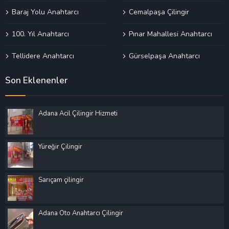
Baraj Yolu Anahtarcı
Cemalpaşa Çilingir
100. Yıl Anahtarcı
Pınar Mahallesi Anahtarcı
Tellidere Anahtarcı
Gürselpaşa Anahtarcı
Son Eklenenler
Adana Acil Çilingir Hizmeti
Yüreğir Çilingir
Sarıçam çilingir
Adana Oto Anahtarcı Çilingir