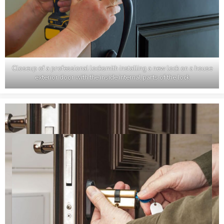
Closeup of a professional locksmith installing a new lock on a house
exterior door with the inside internal parts of the lock