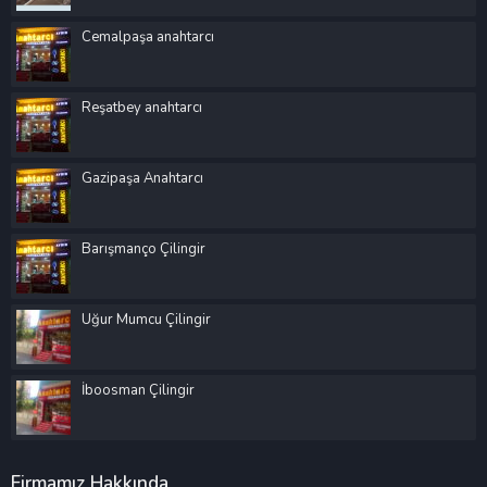
Cemalpaşa anahtarcı
Reşatbey anahtarcı
Gazipaşa Anahtarcı
Barışmanço Çilingir
Uğur Mumcu Çilingir
İboosman Çilingir
Firmamız Hakkında