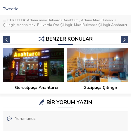
Tweetle
ETİKETLER:
Adana mavi Bulvarda Anahtarcı
,
Adana Mavi Bulvarda
Çilingir
,
Adana Mavi Bulvarda Oto Çilingir
,
Mavi Bulvarda Çilingir Anahtarcı
BENZER KONULAR
Gürselpaşa Anahtarcı
Gazipaşa Çilingir
BİR YORUM YAZIN