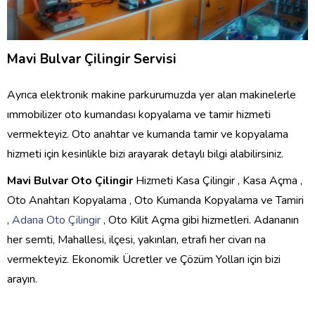
Mavi Bulvar Çilingir Servisi
Ayrıca elektronik makine parkurumuzda yer alan makinelerle
ımmobilizer oto kumandası kopyalama ve tamir hizmeti
vermekteyiz. Oto anahtar ve kumanda tamir ve kopyalama
hizmeti için kesinlikle bizi arayarak detaylı bilgi alabilirsiniz.
Mavi Bulvar Oto Çilingir
Hizmeti Kasa Çilingir , Kasa Açma ,
Oto Anahtarı Kopyalama , Oto Kumanda Kopyalama ve Tamiri
,
Adana Oto Çilingir
, Oto Kilit Açma gibi hizmetleri. Adananın
her semti, Mahallesi, ilçesi, yakınları, etrafı her civarı na
vermekteyiz. Ekonomik Ücretler ve Çözüm Yolları için bizi
arayın.