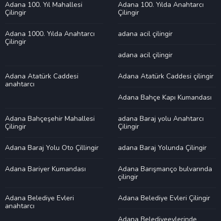
Adana 100. Yıl Mahallesi
Adana 100. Yılda Anahtarcı
Çilingir
Çilingir
Adana 1000. Yılda Anahtarcı
adana acil çilingir
Çilingir
adana acil çilingir
Adana Atatürk Caddesi
Adana Atatürk Caddesi çilingir
anahtarcı
Adana Bahçe Kapı Kumandası
Adana Bahçeşehir Mahallesi
adana Baraj yolu Anahtarcı
Çilingir
Çilingir
Adana Baraj Yolu Oto Çillingir
adana Baraj Yolunda Çilingir
Adana Bariyer Kumandası
Adana Barışmanço bulvarında
çilingir
Adana Belediye Evleri
Adana Belediye Evleri Çilingir
anahtarcı
Adana Belediyeevlerinde