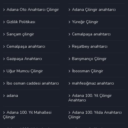
Adana Oto Anahtarcı Çilingir
Adana Çilingir anahtarcı
Gizlilik Politikası
Yüreğir Çilingir
Sarıçam çilingir
Cemalpaşa anahtarcı
Cemalpaşa anahtarcı
Reşatbey anahtarcı
Gazipaşa Anahtarcı
Barışmanço Çilingir
Uğur Mumcu Çilingir
İboosman Çilingir
İbo osman caddesi anahtarcı
mahfesığmaz anahtarcı
adana
Adana 100. Yıl Çilingir
Anahtarcı
Adana 100. Yıl Mahallesi
Adana 100. Yılda Anahtarcı
Çilingir
Çilingir