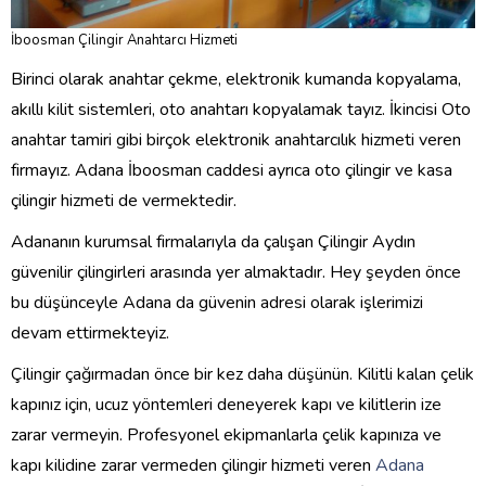
İboosman Çilingir Anahtarcı Hizmeti
Birinci olarak anahtar çekme, elektronik kumanda kopyalama,
akıllı kilit sistemleri, oto anahtarı kopyalamak tayız. İkincisi Oto
anahtar tamiri gibi birçok elektronik anahtarcılık hizmeti veren
firmayız. Adana İboosman caddesi ayrıca oto çilingir ve kasa
çilingir hizmeti de vermektedir.
Adananın kurumsal firmalarıyla da çalışan Çilingir Aydın
güvenilir çilingirleri arasında yer almaktadır. Hey şeyden önce
bu düşünceyle Adana da güvenin adresi olarak işlerimizi
devam ettirmekteyiz.
Çilingir çağırmadan önce bir kez daha düşünün. Kilitli kalan çelik
kapınız için, ucuz yöntemleri deneyerek kapı ve kilitlerin ize
zarar vermeyin. Profesyonel ekipmanlarla çelik kapınıza ve
kapı kilidine zarar vermeden çilingir hizmeti veren
Adana