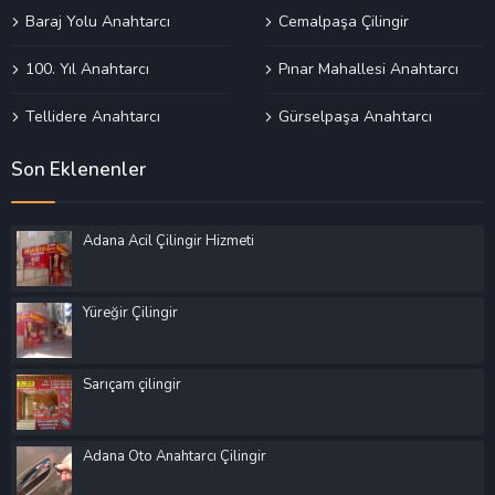
Baraj Yolu Anahtarcı
Cemalpaşa Çilingir
100. Yıl Anahtarcı
Pınar Mahallesi Anahtarcı
Tellidere Anahtarcı
Gürselpaşa Anahtarcı
Son Eklenenler
Adana Acil Çilingir Hizmeti
Yüreğir Çilingir
Sarıçam çilingir
Adana Oto Anahtarcı Çilingir