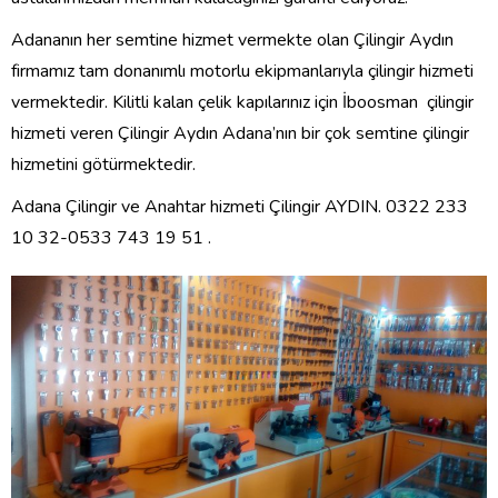
Adananın her semtine hizmet vermekte olan Çilingir Aydın
firmamız tam donanımlı motorlu ekipmanlarıyla çilingir hizmeti
vermektedir. Kilitli kalan çelik kapılarınız için İboosman çilingir
hizmeti veren Çilingir Aydın Adana’nın bir çok semtine çilingir
hizmetini götürmektedir.
Adana Çilingir ve Anahtar hizmeti Çilingir AYDIN. 0322 233
10 32-0533 743 19 51 .