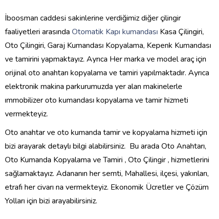
İboosman caddesi sakinlerine verdiğimiz diğer çilingir
faaliyetleri arasında
Otomatik Kapı kumandası
Kasa Çilingiri,
Oto Çilingiri, Garaj Kumandası Kopyalama, Kepenk Kumandası
ve tamirini yapmaktayız. Ayrıca Her marka ve model araç için
orijinal oto anahtarı kopyalama ve tamiri yapılmaktadır. Ayrıca
elektronik makina parkurumuzda yer alan makinelerle
ımmobilizer oto kumandası kopyalama ve tamir hizmeti
vermekteyiz.
Oto anahtar ve oto kumanda tamir ve kopyalama hizmeti için
bizi arayarak detaylı bilgi alabilirsiniz. Bu arada Oto Anahtarı,
Oto Kumanda Kopyalama ve Tamiri , Oto Çilingir , hizmetlerini
sağlamaktayız. Adananın her semti, Mahallesi, ilçesi, yakınları,
etrafı her civarı na vermekteyiz. Ekonomik Ücretler ve Çözüm
Yolları için bizi arayabilirsiniz.