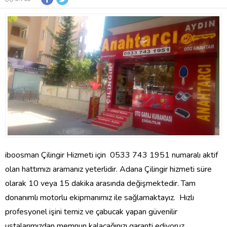
iboosman Çilingir Hizmeti için 0533 743 1951 numaralı aktif
olan hattımızı aramanız yeterlidir. Adana Çilingir hizmeti süre
olarak 10 veya 15 dakika arasında değişmektedir. Tam
donanımlı motorlu ekipmanımız ile sağlamaktayız. Hızlı
profesyonel işini temiz ve çabucak yapan güvenilir
ustalarımızdan memnun kalacağınızı garanti ediyoruz.