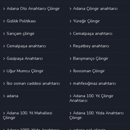
Adana Oto Anahtarcı Çilingir
Adana Çilingir anahtarcı
Gizlilik Politikası
Yüreğir Çilingir
Sarıçam çilingir
Cemalpaşa anahtarcı
Cemalpaşa anahtarcı
Reşatbey anahtarcı
Gazipaşa Anahtarcı
Barışmanço Çilingir
Uğur Mumcu Çilingir
İboosman Çilingir
İbo osman caddesi anahtarcı
mahfesığmaz anahtarcı
adana
Adana 100. Yıl Çilingir
Anahtarcı
Adana 100. Yıl Mahallesi
Adana 100. Yılda Anahtarcı
Çilingir
Çilingir