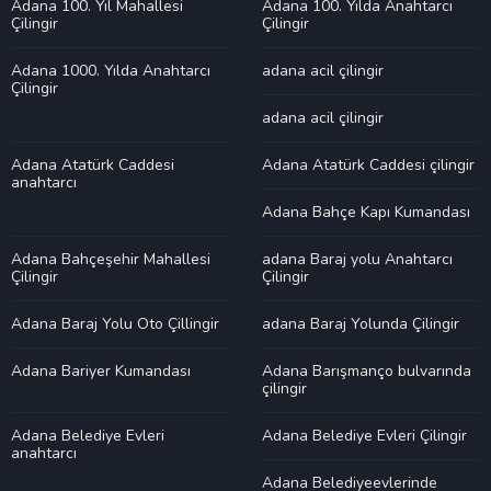
Adana 100. Yıl Mahallesi
Adana 100. Yılda Anahtarcı
Çilingir
Çilingir
Adana 1000. Yılda Anahtarcı
adana acil çilingir
Çilingir
adana acil çilingir
Adana Atatürk Caddesi
Adana Atatürk Caddesi çilingir
anahtarcı
Adana Bahçe Kapı Kumandası
Adana Bahçeşehir Mahallesi
adana Baraj yolu Anahtarcı
Çilingir
Çilingir
Adana Baraj Yolu Oto Çillingir
adana Baraj Yolunda Çilingir
Adana Bariyer Kumandası
Adana Barışmanço bulvarında
çilingir
Adana Belediye Evleri
Adana Belediye Evleri Çilingir
anahtarcı
Adana Belediyeevlerinde