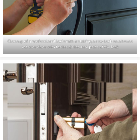
Closeup of a professional locksmith installing a new lock on a house
exterior door with the inside internal parts of the lock