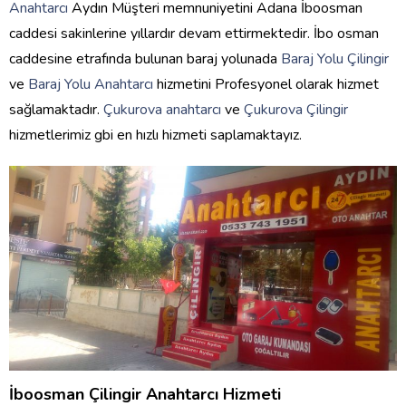
Anahtarcı
Aydın Müşteri memnuniyetini Adana İboosman
caddesi sakinlerine yıllardır devam ettirmektedir. İbo osman
caddesine etrafında bulunan baraj yolunada
Baraj Yolu Çilingir
ve
Baraj Yolu Anahtarcı
hizmetini Profesyonel olarak hizmet
sağlamaktadır.
Çukurova anahtarcı
ve
Çukurova Çilingir
hizmetlerimiz gbi en hızlı hizmeti saplamaktayız.
İboosman Çilingir Anahtarcı Hizmeti