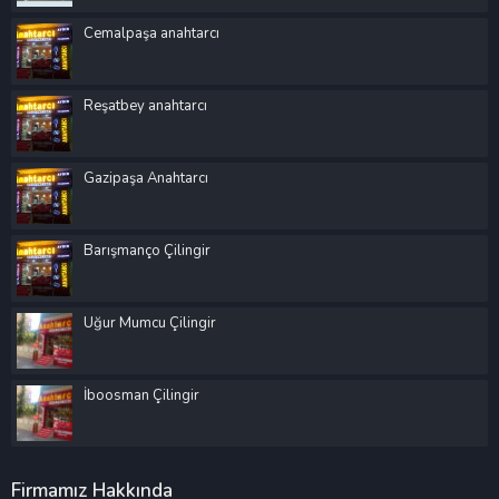
Cemalpaşa anahtarcı
Reşatbey anahtarcı
Gazipaşa Anahtarcı
Barışmanço Çilingir
Uğur Mumcu Çilingir
İboosman Çilingir
Firmamız Hakkında