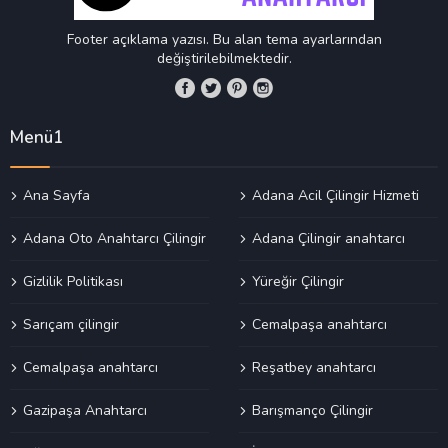
Footer açıklama yazısı. Bu alan tema ayarlarından
değiştirilebilmektedir.
Menü1
Ana Sayfa
Adana Acil Çilingir Hizmeti
Adana Oto Anahtarcı Çilingir
Adana Çilingir anahtarcı
Gizlilik Politikası
Yüreğir Çilingir
Sarıçam çilingir
Cemalpaşa anahtarcı
Cemalpaşa anahtarcı
Reşatbey anahtarcı
Gazipaşa Anahtarcı
Barışmanço Çilingir