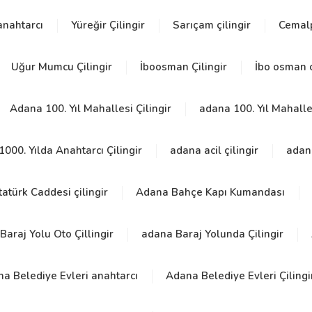
anahtarcı
Yüreğir Çilingir
Sarıçam çilingir
Cemalp
Uğur Mumcu Çilingir
İboosman Çilingir
İbo osman 
Adana 100. Yıl Mahallesi Çilingir
adana 100. Yıl Mahalle
000. Yılda Anahtarcı Çilingir
adana acil çilingir
adana
atürk Caddesi çilingir
Adana Bahçe Kapı Kumandası
araj Yolu Oto Çillingir
adana Baraj Yolunda Çilingir
a Belediye Evleri anahtarcı
Adana Belediye Evleri Çilingi