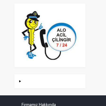
Firmamız Hakkında