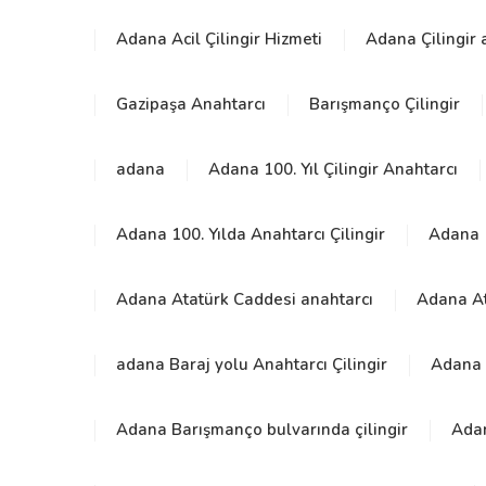
Adana Acil Çilingir Hizmeti
Adana Çilingir 
Gazipaşa Anahtarcı
Barışmanço Çilingir
adana
Adana 100. Yıl Çilingir Anahtarcı
Adana 100. Yılda Anahtarcı Çilingir
Adana 1
Adana Atatürk Caddesi anahtarcı
Adana At
adana Baraj yolu Anahtarcı Çilingir
Adana B
Adana Barışmanço bulvarında çilingir
Adan