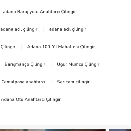
adana Baraj yolu Anahtarcı Çilingir
adana acil çilingir
adana acil çilingir
Çilingir
Adana 100. Yıl Mahallesi Çilingir
Barışmanço Çilingir
Uğur Mumcu Çilingir
Cemalpaşa anahtarcı
Sarıçam çilingir
Adana Oto Anahtarcı Çilingir