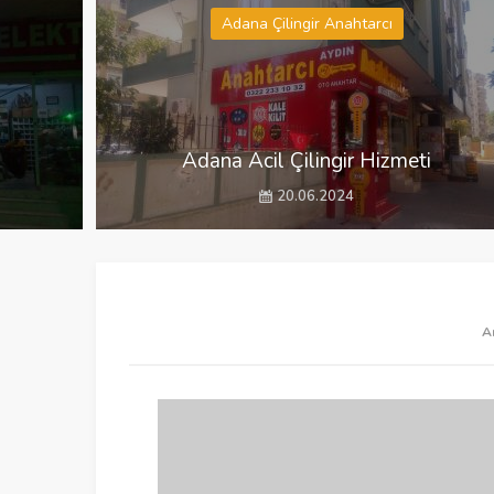
Adana Çilingir Anahtarcı
Adana Acil Çilingir Hizmeti
20.06.2024
A