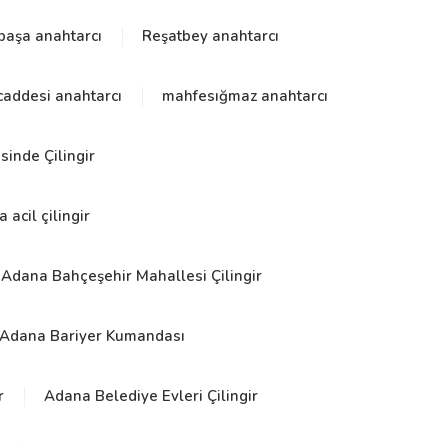
aşa anahtarcı
Reşatbey anahtarcı
caddesi anahtarcı
mahfesığmaz anahtarcı
sinde Çilingir
 acil çilingir
Adana Bahçeşehir Mahallesi Çilingir
Adana Bariyer Kumandası
r
Adana Belediye Evleri Çilingir