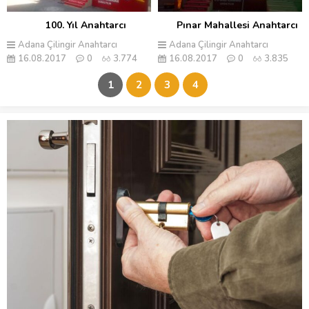
100. Yıl Anahtarcı
Pınar Mahallesi Anahtarcı
Adana Çilingir Anahtarcı
Adana Çilingir Anahtarcı
16.08.2017
0
3.774
16.08.2017
0
3.835
1
2
3
4