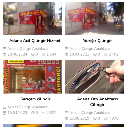
Adana Acil Çilingir Hizmeti
Yüreğir Çilingir
Adana Çilingir Anahtarcı
Adana Çilingir Anahtarcı
20.06.2024
0
1.544
10.04.2023
0
2.492
Sarıçam çilingir
Adana Oto Anahtarcı
Çilingir
Adana Çilingir Anahtarcı
10.04.2023
0
2.622
Adana Çilingir Anahtarcı
27.08.2019
0
4.076