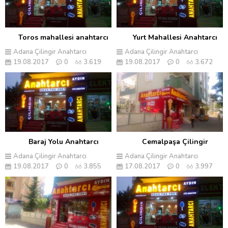
Toros mahallesi anahtarcı
Yurt Mahallesi Anahtarcı
Adana Çilingir Anahtarcı
Adana Çilingir Anahtarcı
19.08.2017
0
3.619
19.08.2017
0
3.672
Baraj Yolu Anahtarcı
Cemalpaşa Çilingir
Adana Çilingir Anahtarcı
Adana Çilingir Anahtarcı
19.08.2017
0
3.855
17.08.2017
0
3.997