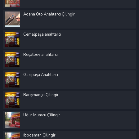
Adana Oto Anahtarcı Çilingir
Cemalpaşa anahtarcı
Reşatbey anahtarcı
Gazipaşa Anahtarcı
Barışmanço Çilingir
Uğur Mumcu Çilingir
İboosman Çilingir