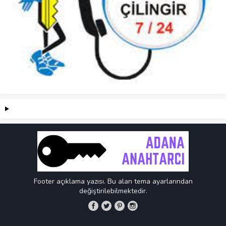
Footer açıklama yazısı. Bu alan tema ayarlarından
değiştirilebilmektedir.