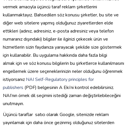
vermek amacıyla üçüncü taraf reklam şirketlerini
kullanmaktayız. Bahsedilen söz konusu şirketler, bu site ve
diğer web sitelere yapmış olduğunuz ziyaretlerden elde
ettikleri (adınız, adresiniz, e-posta adresiniz veya telefon
numaranız dışındaki) bilgiler ile ilginizi çekecek ürün ve
hizmetlerin sizin faydanıza yarayacak şekilde size göstermek
için kullanabilir. Bu uygulama hakkında daha fazla bilgi
almak için ve söz konusu bilgilerin bu şirketlerce kullanılmasını
engellemek üzere seçeneklerinizin neler olduğunu öğrenmek
istiyorsanız
NAI Self-Regulatory principles for
publishers
(PDF) belgesinin A Eki’ni kontrol edebilirsiniz.
NAI’nın örnek dil seçimini istediği zaman değiştirilebileceğini
unutmayın.
Üçüncü taraflar satıcı olarak Google, sitenizde reklam
yayınlamak için daha önce gezinmiş olduğunuz sitelerden