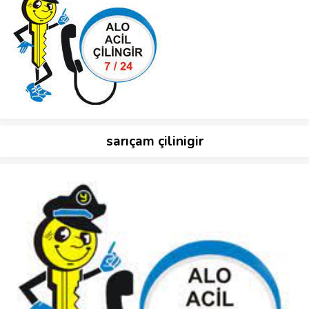
sarıçam çilinigir