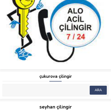
çukurova çilingir
seyhan çilingir