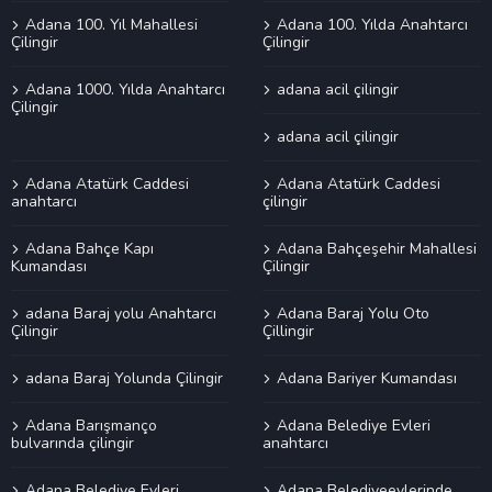
Adana 100. Yıl Mahallesi
Adana 100. Yılda Anahtarcı
Çilingir
Çilingir
Adana 1000. Yılda Anahtarcı
adana acil çilingir
Çilingir
adana acil çilingir
Adana Atatürk Caddesi
Adana Atatürk Caddesi
anahtarcı
çilingir
Adana Bahçe Kapı
Adana Bahçeşehir Mahallesi
Kumandası
Çilingir
adana Baraj yolu Anahtarcı
Adana Baraj Yolu Oto
Çilingir
Çillingir
adana Baraj Yolunda Çilingir
Adana Bariyer Kumandası
Adana Barışmanço
Adana Belediye Evleri
bulvarında çilingir
anahtarcı
Adana Belediye Evleri
Adana Belediyeevlerinde