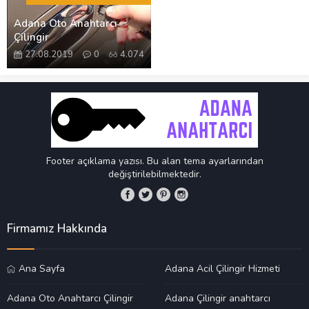
Adana Oto Anahtarcı
Çilingir
27.08.2019
0
4.074
Footer açıklama yazısı. Bu alan tema ayarlarından
değiştirilebilmektedir.
Firmamız Hakkında
Ana Sayfa
Adana Acil Çilingir Hizmeti
Adana Oto Anahtarcı Çilingir
Adana Çilingir anahtarcı