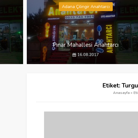
Adana Çilingir Anahtarcı
Pınar Mahallesi Anahtarcı
16.08.2017
Etiket:
Turgu
Anasayfa
»
Et