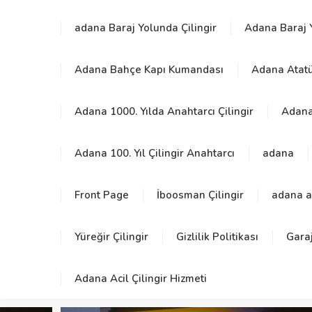
adana Baraj Yolunda Çilingir
Adana Baraj Y
Adana Bahçe Kapı Kumandası
Adana Atatü
Adana 1000. Yılda Anahtarcı Çilingir
Adana 
Adana 100. Yıl Çilingir Anahtarcı
adana
Front Page
İboosman Çilingir
adana a
Yüreğir Çilingir
Gizlilik Politikası
Gara
Adana Acil Çilingir Hizmeti