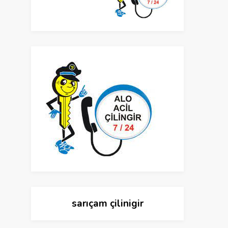
sarıçam çilinigir