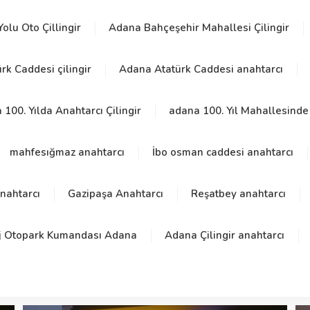
olu Oto Çillingir
Adana Bahçeşehir Mahallesi Çilingir
rk Caddesi çilingir
Adana Atatürk Caddesi anahtarcı
100. Yılda Anahtarcı Çilingir
adana 100. Yıl Mahallesinde 
mahfesığmaz anahtarcı
İbo osman caddesi anahtarcı
nahtarcı
Gazipaşa Anahtarcı
Reşatbey anahtarcı
j Otopark Kumandası Adana
Adana Çilingir anahtarcı