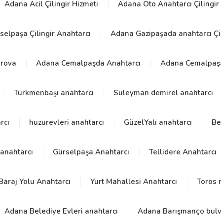
Adana Acil Çilingir Hizmeti
Adana Oto Anahtarcı Çilingir
elpaşa Çilingir Anahtarcı
Adana Gazipaşada anahtarcı Çil
urova
Adana Cemalpaşda Anahtarcı
Adana Cemalpaşa
Türkmenbaşı anahtarcı
Süleyman demirel anahtarcı
rcı
huzurevleri anahtarcı
GüzelYalı anahtarcı
Be
 anahtarcı
Gürselpaşa Anahtarcı
Tellidere Anahtarcı
Baraj Yolu Anahtarcı
Yurt Mahallesi Anahtarcı
Toros 
Adana Belediye Evleri anahtarcı
Adana Barışmanço bulva