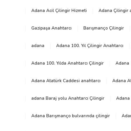
Adana Acil Çilingir Hizmeti
Adana Çilingir 
Gazipaşa Anahtarcı
Barışmanço Çilingir
adana
Adana 100. Yıl Çilingir Anahtarcı
Adana 100. Yılda Anahtarcı Çilingir
Adana 1
Adana Atatürk Caddesi anahtarcı
Adana At
adana Baraj yolu Anahtarcı Çilingir
Adana B
Adana Barışmanço bulvarında çilingir
Adan