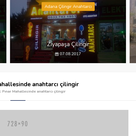
Adana Çilingir Anahtarcı
Ziyapaşa Çilingir
07.08.2017
hallesinde anahtarcı çilingir
t: Pınar Mahallesinde anahtarcı çilingir