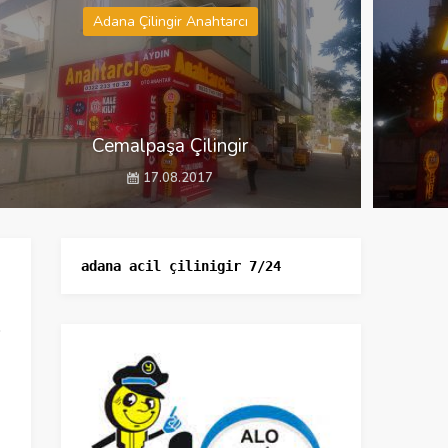
Adana Çilingir Anahtarcı
Cemalpaşa Çilingir
17.08.2017
adana acil çilinigir 7/24