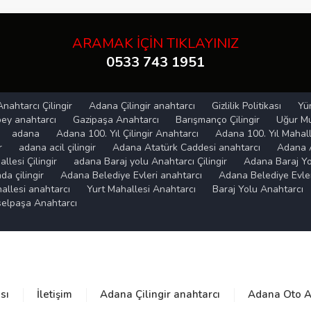
ARAMAK İÇİN TIKLAYINIZ
0533 743 1951
ahtarcı Çilingir
Adana Çilingir anahtarcı
Gizlilik Politikası
Yür
ey anahtarcı
Gazipaşa Anahtarcı
Barışmanço Çilingir
Uğur Mu
adana
Adana 100. Yıl Çilingir Anahtarcı
Adana 100. Yıl Mahalle
r
adana acil çilingir
Adana Atatürk Caddesi anahtarcı
Adana A
lesi Çilingir
adana Baraj yolu Anahtarcı Çilingir
Adana Baraj Yol
a çilingir
Adana Belediye Evleri anahtarcı
Adana Belediye Evleri
allesi anahtarcı
Yurt Mahallesi Anahtarcı
Baraj Yolu Anahtarcı
elpaşa Anahtarcı
ası
İletişim
Adana Çilingir anahtarcı
Adana Oto An