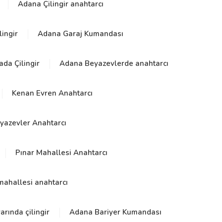
Adana Çilingir anahtarcı
ingir
Adana Garaj Kumandası
da Çilingir
Adana Beyazevlerde anahtarcı
Kenan Evren Anahtarcı
yazevler Anahtarcı
Pınar Mahallesi Anahtarcı
mahallesi anahtarcı
rında çilingir
Adana Bariyer Kumandası