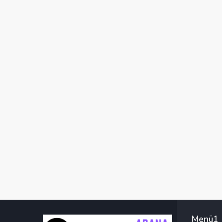
Menü1