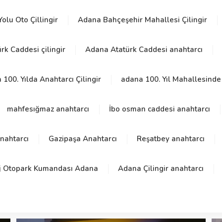
olu Oto Çillingir
Adana Bahçeşehir Mahallesi Çilingir
rk Caddesi çilingir
Adana Atatürk Caddesi anahtarcı
100. Yılda Anahtarcı Çilingir
adana 100. Yıl Mahallesinde 
mahfesığmaz anahtarcı
İbo osman caddesi anahtarcı
nahtarcı
Gazipaşa Anahtarcı
Reşatbey anahtarcı
j Otopark Kumandası Adana
Adana Çilingir anahtarcı