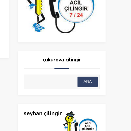
çukurova çilingir
seyhan çilingir