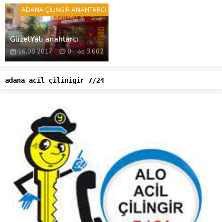
ADANA ÇILINGIR ANAHTARCI
GüzelYalı anahtarcı
16.08.2017
0
3.602
adana acil çilinigir 7/24