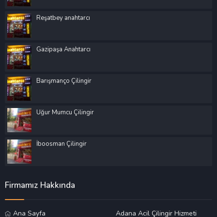
Reşatbey anahtarcı
Gazipaşa Anahtarcı
Barışmanço Çilingir
Uğur Mumcu Çilingir
İboosman Çilingir
Firmamız Hakkında
Ana Sayfa
Adana Acil Çilingir Hizmeti