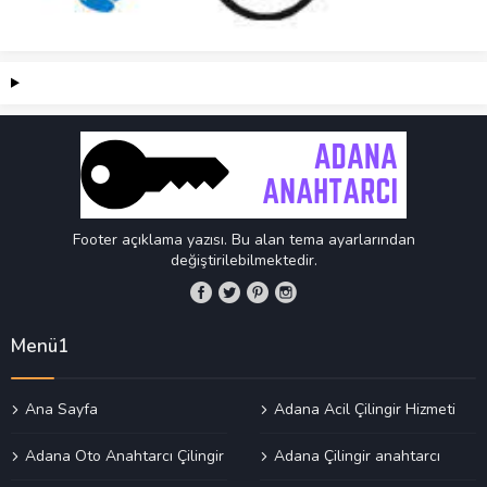
Footer açıklama yazısı. Bu alan tema ayarlarından
değiştirilebilmektedir.
Menü1
Ana Sayfa
Adana Acil Çilingir Hizmeti
Adana Oto Anahtarcı Çilingir
Adana Çilingir anahtarcı