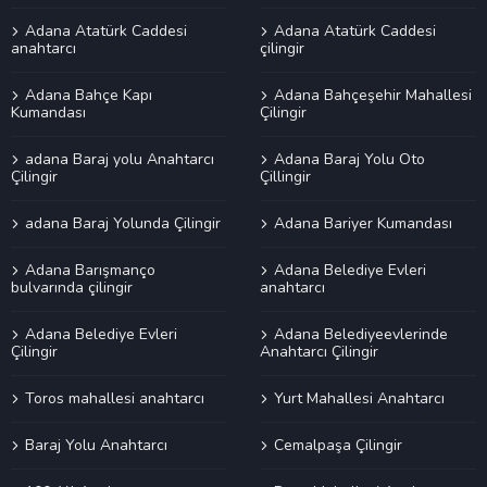
Adana Atatürk Caddesi
Adana Atatürk Caddesi
anahtarcı
çilingir
Adana Bahçe Kapı
Adana Bahçeşehir Mahallesi
Kumandası
Çilingir
adana Baraj yolu Anahtarcı
Adana Baraj Yolu Oto
Çilingir
Çillingir
adana Baraj Yolunda Çilingir
Adana Bariyer Kumandası
Adana Barışmanço
Adana Belediye Evleri
bulvarında çilingir
anahtarcı
Adana Belediye Evleri
Adana Belediyeevlerinde
Çilingir
Anahtarcı Çilingir
Toros mahallesi anahtarcı
Yurt Mahallesi Anahtarcı
Baraj Yolu Anahtarcı
Cemalpaşa Çilingir