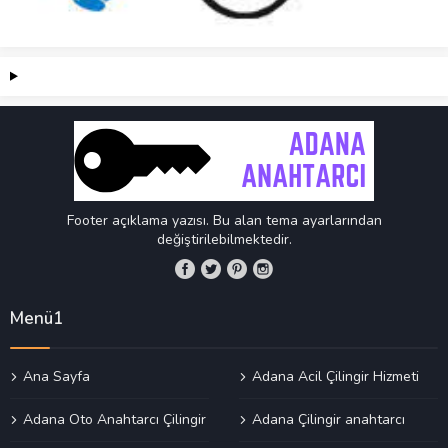
Footer açıklama yazısı. Bu alan tema ayarlarından
değiştirilebilmektedir.
Menü1
Ana Sayfa
Adana Acil Çilingir Hizmeti
Adana Oto Anahtarcı Çilingir
Adana Çilingir anahtarcı