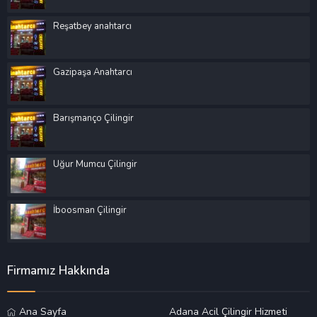
Reşatbey anahtarcı
Gazipaşa Anahtarcı
Barışmanço Çilingir
Uğur Mumcu Çilingir
İboosman Çilingir
Firmamız Hakkında
Ana Sayfa
Adana Acil Çilingir Hizmeti