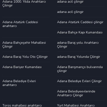
Adana 1000. Yılda Anahtarcı
adana acil çilingir
Çilingir
adana acil çilingir
Adana Atatürk Caddesi
Adana Atatürk Caddesi çilingir
anahtarcı
Adana Bahçe Kapı Kumandası
Adana Bahçeşehir Mahallesi
adana Baraj yolu Anahtarcı
Çilingir
Çilingir
Adana Baraj Yolu Oto Çillingir
adana Baraj Yolunda Çilingir
Adana Bariyer Kumandası
Adana Barışmanço bulvarında
çilingir
Adana Belediye Evleri
Adana Belediye Evleri Çilingir
anahtarcı
Adana Belediyeevlerinde
Anahtarcı Çilingir
Toros mahallesi anahtarcı
Yurt Mahallesi Anahtarcı