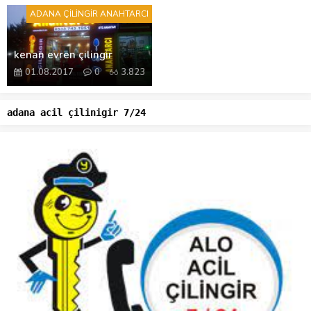
ADANA ÇILINGIR ANAHTARCI
kenan evren çilingir
01.08.2017
0
3.823
adana acil çilinigir 7/24