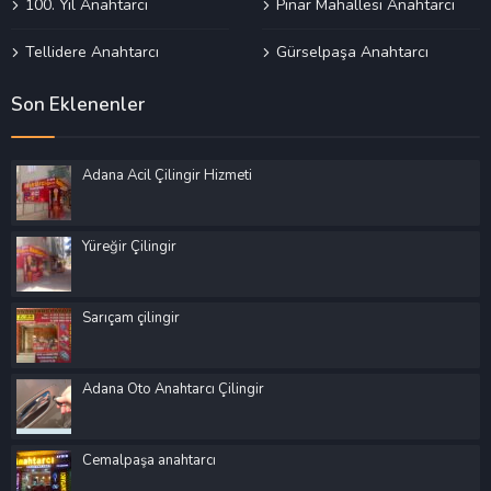
100. Yıl Anahtarcı
Pınar Mahallesi Anahtarcı
Tellidere Anahtarcı
Gürselpaşa Anahtarcı
Son Eklenenler
Adana Acil Çilingir Hizmeti
Yüreğir Çilingir
Sarıçam çilingir
Adana Oto Anahtarcı Çilingir
Cemalpaşa anahtarcı