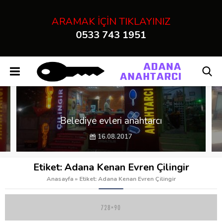
" />
ARAMAK İÇİN TIKLAYINIZ
0533 743 1951
Adana Çilingir Anahtarcı
Belediye evleri anahtarcı
16.08.2017
Etiket:
Adana Kenan Evren Çilingir
Anasayfa
»
Etiket: Adana Kenan Evren Çilingir